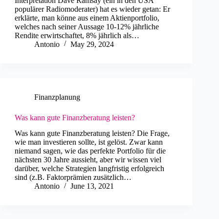
Interpretation Dave Ramsay (ein in den USA
populärer Radiomoderater) hat es wieder getan: Er
erklärte, man könne aus einem Aktienportfolio,
welches nach seiner Aussage 10-12% jährliche
Rendite erwirtschaftet, 8% jährlich als…
Antonio
May 29, 2024
Finanzplanung
Was kann gute Finanzberatung leisten?
Was kann gute Finanzberatung leisten? Die Frage,
wie man investieren sollte, ist gelöst. Zwar kann
niemand sagen, wie das perfekte Portfolio für die
nächsten 30 Jahre aussieht, aber wir wissen viel
darüber, welche Strategien langfristig erfolgreich
sind (z.B. Faktorprämien zusätzlich…
Antonio
June 13, 2021