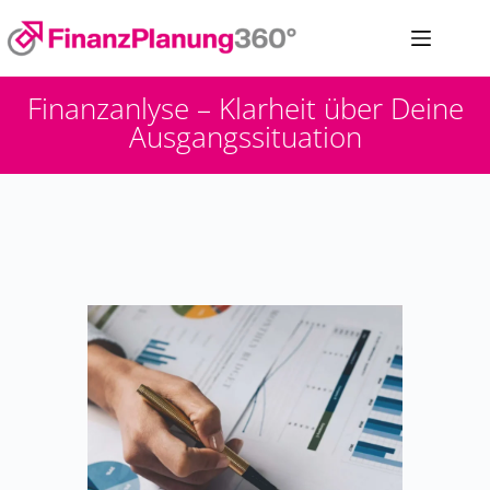
Finanzanlyse – Klarheit über Deine
Ausgangssituation